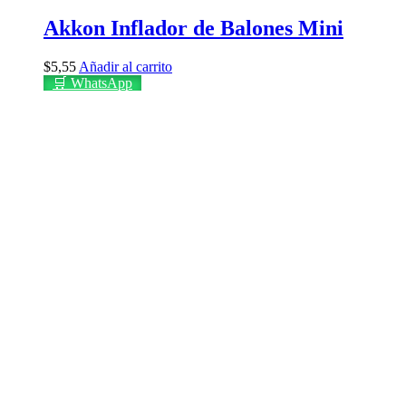
Akkon Inflador de Balones Mini
$
5,55
Añadir al carrito
🛒 WhatsApp