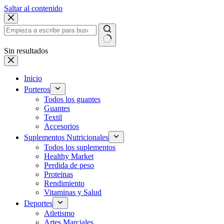
Saltar al contenido
Sin resultados
Inicio
Porteros
Todos los guantes
Guantes
Textil
Accesorios
Suplementos Nutricionales
Todos los suplementos
Healthy Market
Perdida de peso
Proteinas
Rendimiento
Vitaminas y Salud
Deportes
Atletismo
Artes Marciales