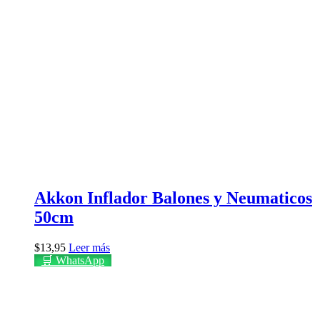
Akkon Inflador Balones y Neumaticos
50cm
$
13,95
Leer más
🛒 WhatsApp