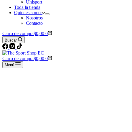
Uhlsport
Toda la tienda
Quienes somos
Nosotros
Contacto
Carro de compra
$
0,00
0
Buscar
Carro de compra
$
0,00
0
Menú