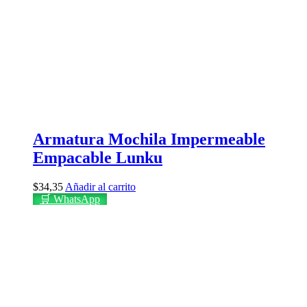
Armatura Mochila Impermeable
Empacable Lunku
$
34,35
Añadir al carrito
🛒 WhatsApp