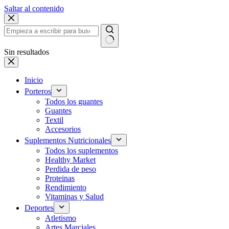
Saltar al contenido
Sin resultados
Inicio
Porteros
Todos los guantes
Guantes
Textil
Accesorios
Suplementos Nutricionales
Todos los suplementos
Healthy Market
Perdida de peso
Proteinas
Rendimiento
Vitaminas y Salud
Deportes
Atletismo
Artes Marciales