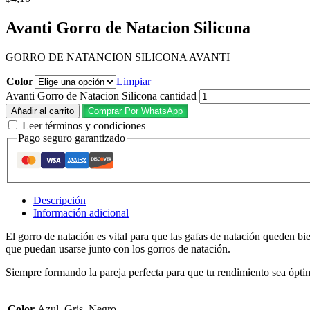
Avanti Gorro de Natacion Silicona
GORRO DE NATANCION SILICONA AVANTI
Color
Limpiar
Avanti Gorro de Natacion Silicona cantidad
Añadir al carrito
Comprar Por WhatsApp
Leer términos y condiciones
Pago seguro garantizado
Descripción
Información adicional
El gorro de natación es vital para que las gafas de natación queden b
que puedan usarse junto con los gorros de natación.
Siempre formando la pareja perfecta para que tu rendimiento sea ópti
Color
Azul, Gris, Negro