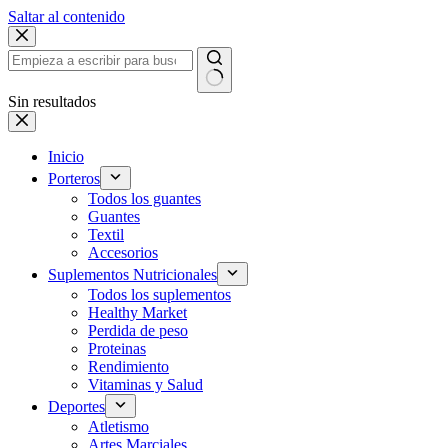
Saltar al contenido
Sin resultados
Inicio
Porteros
Todos los guantes
Guantes
Textil
Accesorios
Suplementos Nutricionales
Todos los suplementos
Healthy Market
Perdida de peso
Proteinas
Rendimiento
Vitaminas y Salud
Deportes
Atletismo
Artes Marciales