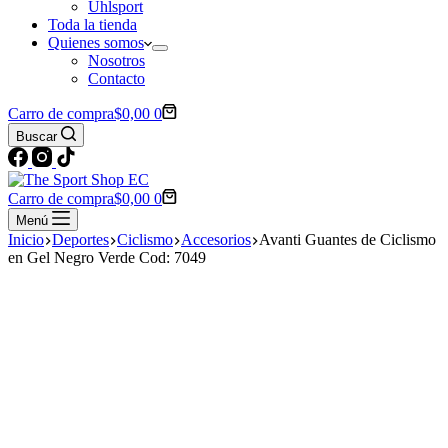
Uhlsport
Toda la tienda
Quienes somos
Nosotros
Contacto
Carro de compra
$
0,00
0
Buscar
Carro de compra
$
0,00
0
Menú
Inicio
Deportes
Ciclismo
Accesorios
Avanti Guantes de Ciclismo
en Gel Negro Verde Cod: 7049