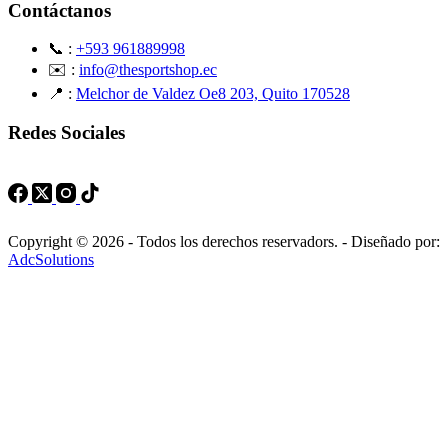
Contáctanos
📞 :
+593 961889998
✉️ :
info@thesportshop.ec
📍 :
Melchor de Valdez Oe8 203, Quito 170528
Redes Sociales
Copyright © 2026 - Todos los derechos reservadors. - Diseñado por:
AdcSolutions