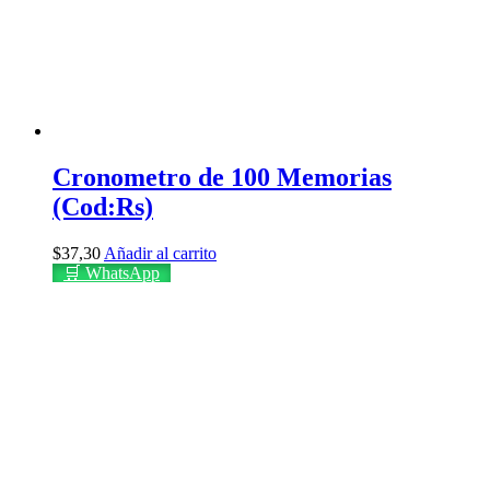
Cronometro de 100 Memorias
(Cod:Rs)
$
37,30
Añadir al carrito
🛒 WhatsApp