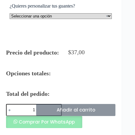
¿Quieres personalizar tus guantes?
$
37,00
Precio del producto:
Opciones totales:
Total del pedido:
Buffon
Añadir al carrito
Guantes
de
Comprar Por WhatsApp
Arquero
Proto
Calavera