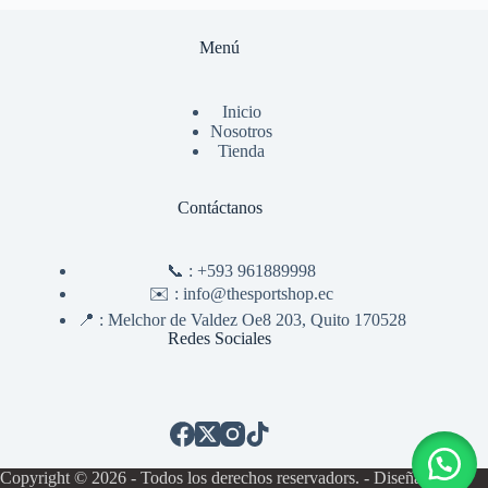
Menú
Inicio
Nosotros
Tienda
Contáctanos
📞 :
+593 961889998
✉️ :
info@thesportshop.ec
📍 :
Melchor de Valdez Oe8 203, Quito 170528
Redes Sociales
Copyright © 2026 - Todos los derechos reservadors. - Diseñado