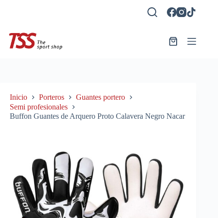
Saltar
al
contenido
Carro
de
compra
Inicio
Porteros
Guantes portero
Semi profesionales
Buffon Guantes de Arquero Proto Calavera Negro Nacar