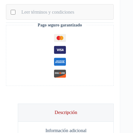
Negro
Nacar
Leer términos y condiciones
cantidad
Pago seguro garantizado
Descripción
Información adicional