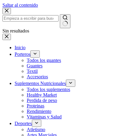
Saltar al contenido
Sin resultados
Inicio
Porteros
Todos los guantes
Guantes
Textil
Accesorios
Suplementos Nutricionales
Todos los suplementos
Healthy Market
Perdida de peso
Proteinas
Rendimiento
Vitaminas y Salud
Deportes
Atletismo
Artes Marciales