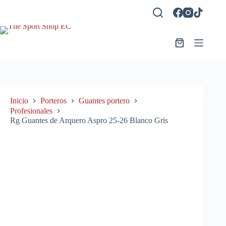
Saltar
al
contenido
Carro
de
compra
Inicio
Porteros
Guantes portero
Profesionales
Rg Guantes de Arquero Aspro 25-26 Blanco Gris