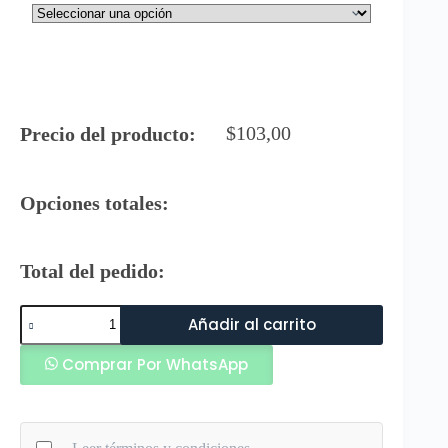
$
103,00
Precio del producto:
Opciones totales:
Total del pedido:
Rg
Añadir al carrito
Guantes
de
Comprar Por WhatsApp
Arquero
Aspro
25-
26
Blanco
Gris