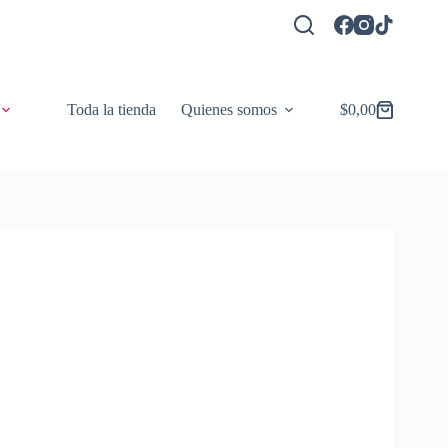
Toda la tienda
Quienes somos
$
0,00
Carro
de
compra