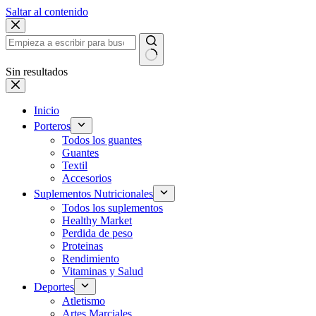
Saltar al contenido
Sin resultados
Inicio
Porteros
Todos los guantes
Guantes
Textil
Accesorios
Suplementos Nutricionales
Todos los suplementos
Healthy Market
Perdida de peso
Proteinas
Rendimiento
Vitaminas y Salud
Deportes
Atletismo
Artes Marciales