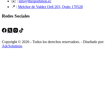
✉️ :
info@thesportshop.ec
📍 :
Melchor de Valdez Oe8 203, Quito 170528
Redes Sociales
Copyright © 2026 - Todos los derechos reservadors. - Diseñado por:
AdcSolutions