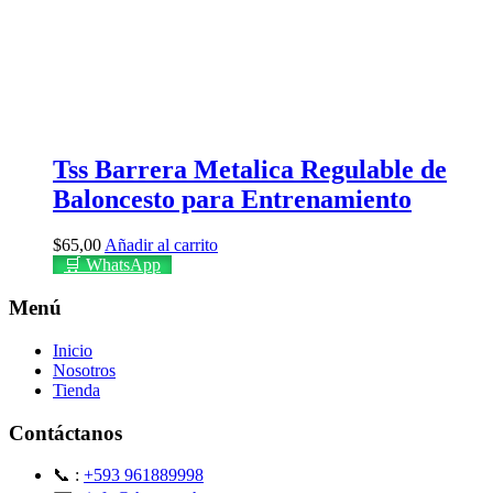
Tss Barrera Metalica Regulable de
Baloncesto para Entrenamiento
$
65,00
Añadir al carrito
🛒 WhatsApp
Menú
Inicio
Nosotros
Tienda
Contáctanos
📞 :
+593 961889998