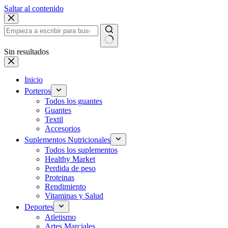
Saltar al contenido
Sin resultados
Inicio
Porteros
Todos los guantes
Guantes
Textil
Accesorios
Suplementos Nutricionales
Todos los suplementos
Healthy Market
Perdida de peso
Proteinas
Rendimiento
Vitaminas y Salud
Deportes
Atletismo
Artes Marciales