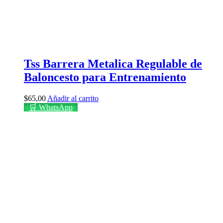
Tss Barrera Metalica Regulable de
Baloncesto para Entrenamiento
$
65,00
Añadir al carrito
🛒 WhatsApp