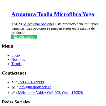
Armatura Toalla Microfibra Yoga
$
24,20
Seleccionar opciones
Este producto tiene múltiples
variantes. Las opciones se pueden elegir en la página de
producto
🛒 WhatsApp
Menú
Inicio
Nosotros
Tienda
Contáctanos
📞 :
+593 961889998
✉️ :
info@thesportshop.ec
📍 :
Melchor de Valdez Oe8 203, Quito 170528
Redes Sociales