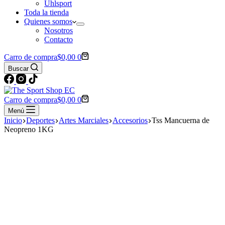
Uhlsport
Toda la tienda
Quienes somos
Nosotros
Contacto
Carro de compra
$
0,00
0
Buscar
Carro de compra
$
0,00
0
Menú
Inicio
Deportes
Artes Marciales
Accesorios
Tss Mancuerna de
Neopreno 1KG