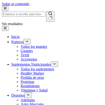
Saltar al contenido
Sin resultados
Inicio
Porteros
Todos los guantes
Guantes
Textil
Accesorios
Suplementos Nutricionales
Todos los suplementos
Healthy Market
Perdida de peso
Proteinas
Rendimiento
Vitaminas y Salud
Deportes
Atletismo
Artes Marciales