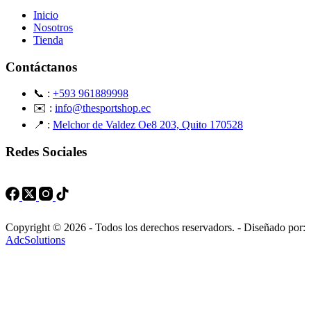
Inicio
Nosotros
Tienda
Contáctanos
📞 :
+593 961889998
✉️ :
info@thesportshop.ec
📍 :
Melchor de Valdez Oe8 203, Quito 170528
Redes Sociales
Copyright © 2026 - Todos los derechos reservadors. - Diseñado por:
AdcSolutions