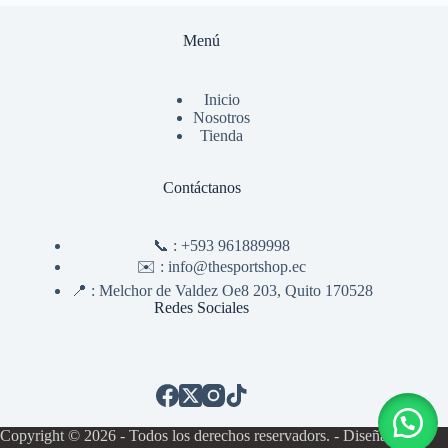
Menú
Inicio
Nosotros
Tienda
Contáctanos
📞 :
+593 961889998
✉️ :
info@thesportshop.ec
📍 :
Melchor de Valdez Oe8 203, Quito 170528
Redes Sociales
Copyright © 2026 - Todos los derechos reservadors. - Diseñado